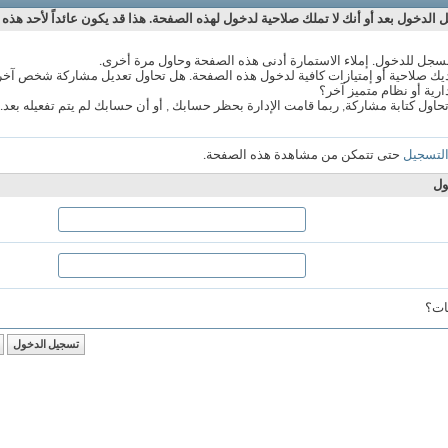
الدخول بعد أو أنك لا تملك صلاحية لدخول لهذه الصفحة. هذا قد يكون عائداً لأحد هذه 
سجل للدخول. إملاء الاستمارة أدنى هذه الصفحة وحاول مرة أخرى.
ك صلاحية أو إمتيازات كافية لدخول هذه الصفحة. هل تحاول تعديل مشاركة شخص آخر
ارية أو نظام متميز آخر؟
تحاول كتابة مشاركة, ربما قامت الإدارة بحظر حسابك , أو أن حسابك لم يتم تفعيله بعد.
لتسجيل
حتى تتمكن من مشاهدة هذه الصفحة.
ول
ات؟