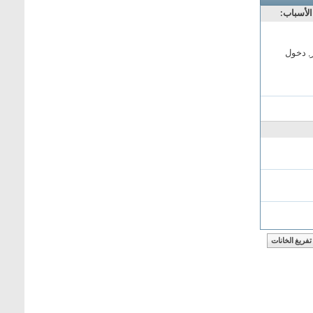
الأسباب:
, دخول