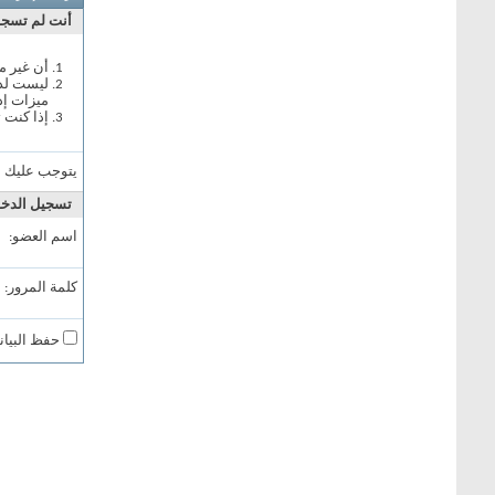
أنت لم تسجل 
أن غير م
ليست لدي
ميزات إد
إذا كنت 
يتوجب عليك
ا
تسجيل الدخ
اسم العضو:
كلمة المرور:
حفظ البيان