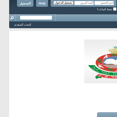
Help
التسجيل
حفظ البيانات؟
البحث المتقدم