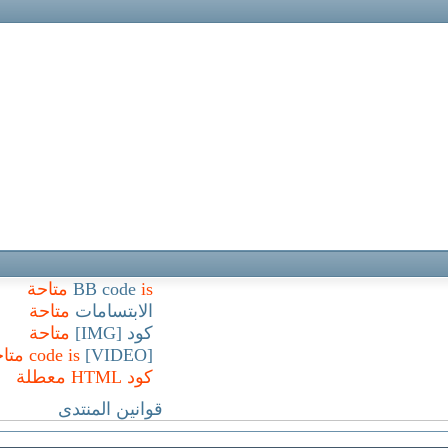
is
BB code
متاحة
الابتسامات
متاحة
كود [IMG]
متاحة
[VIDEO]
code is
متا
كود HTML
معطلة
قوانين المنتدى