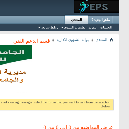
ماهو الجديد ؟
المنتدى
التعليمات
التقويم
تطبيقات المنتدى
روابط سريعة
المنتدى
بوابة الشؤون الادارية
قسم الدعم الفني
 start viewing messages, select the forum that you want to visit from the selection
below.
عرض المواضيع من 0 إلى 0 من 0