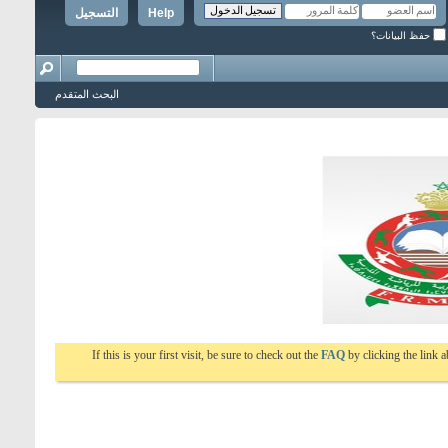
Help
التسجيل
حفظ البيانات؟
البحث المتقدم
If this is your first visit, be sure to check out the
FAQ
by clicking the link