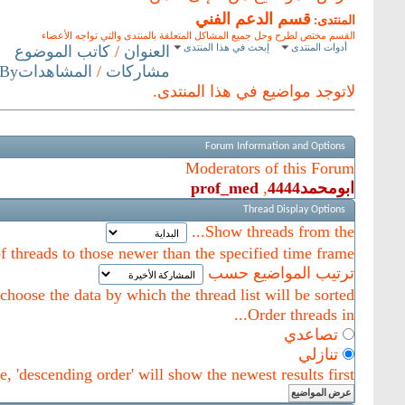
قسم الدعم الفني
المنتدى:
القسم مختص لطرح وحل جميع المشاكل المتعلقة بالمنتدى والتي تواجه الأعضاء
أدوات المنتدى
إبحث في هذا المنتدى
العنوان
/
كاتب الموضوع
مشاركات
/
المشاهدات
 By
لاتوجد مواضيع في هذا المنتدى.
Forum Information and Options
Moderators of this Forum
ابومحمد4444
,
prof_med
Thread Display Options
Show threads from the...
of threads to those newer than the specified time frame.
ترتيب المواضيع حسب
hoose the data by which the thread list will be sorted.
Order threads in...
تصاعدي
تنازلي
, 'descending order' will show the newest results first.