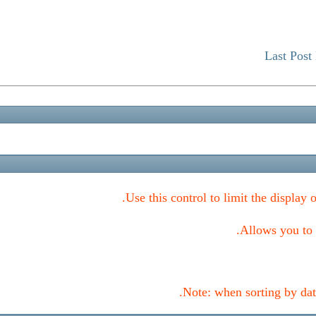
Last Post
Use this control to limit the display 
Allows you to c
Note: when sorting by date