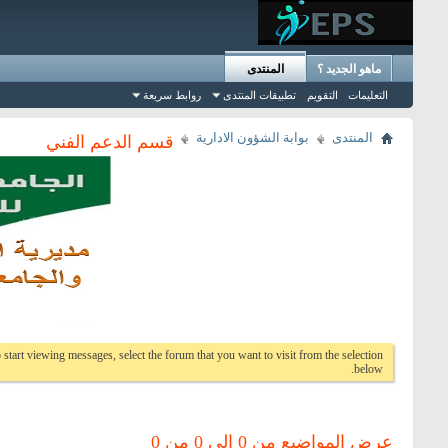
ماهو الجديد ؟
المنتدى
التعليمات
التقويم
تطبيقات المنتدى
روابط سريعة
المنتدى
بوابة الشؤون الادارية
قسم الدعم الفني
 start viewing messages, select the forum that you want to visit from the selection
below.
عرض المواضيع من 0 إلى 0 من 0