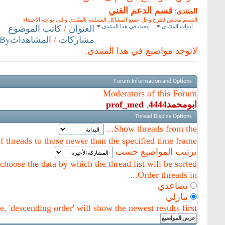
قسم الدعم الفني
المنتدى:
القسم مختص لطرح وحل جميع المشاكل المتعلقة بالمنتدى والتي تواجه الأعضاء
أدوات المنتدى
إبحث في هذا المنتدى
العنوان
/
كاتب الموضوع
مشاركات
/
المشاهدات
 By
لاتوجد مواضيع في هذا المنتدى.
Forum Information and Options
Moderators of this Forum
ابومحمد4444
,
prof_med
Thread Display Options
Show threads from the...
of threads to those newer than the specified time frame.
ترتيب المواضيع حسب
hoose the data by which the thread list will be sorted.
Order threads in...
تصاعدي
تنازلي
, 'descending order' will show the newest results first.