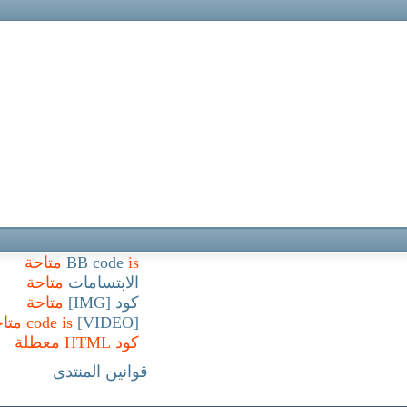
is
BB code
متاحة
الابتسامات
متاحة
كود [IMG]
متاحة
[VIDEO]
code is
متا
كود HTML
معطلة
قوانين المنتدى