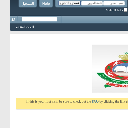
Help
التسجيل
حفظ البيانات؟
البحث المتقدم
If this is your first visit, be sure to check out the
FAQ
by clicking the link