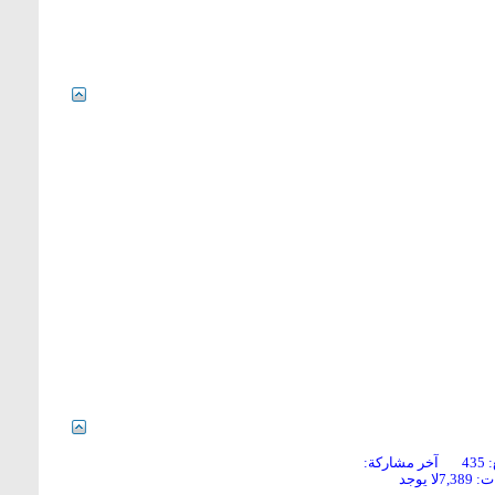
43
آخر مشاركة:
7,38
لا يوجد