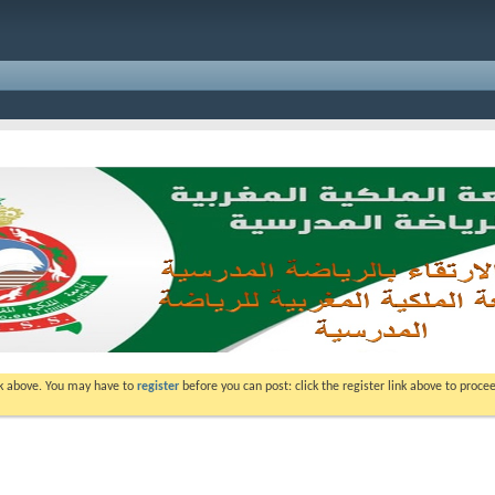
ink above. You may have to
register
before you can post: click the register link above to proc