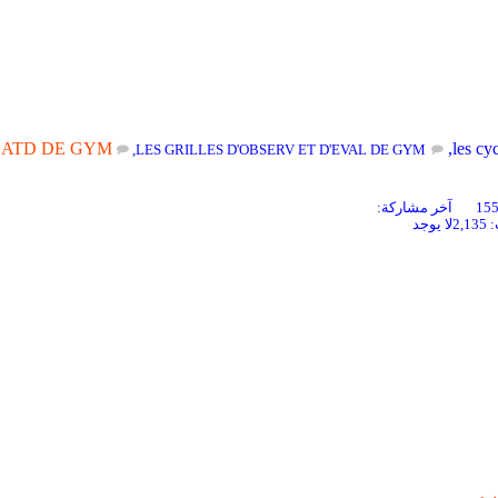
ا
ا
ATD DE GYM
,
les cy
,
LES GRILLES D'OBSERV ET D'EVAL DE GYM
آخر مشاركة:
2,
لا يوجد