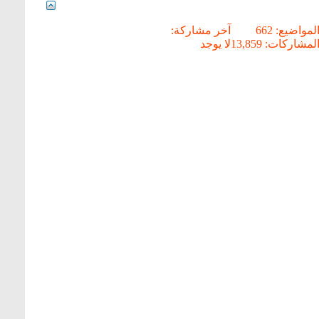
لمواضيع: 662
آخر مشاركة:
لمشاركات: 13,859
لا يوجد