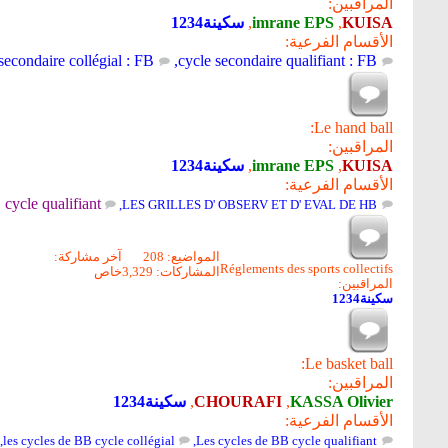
المراقبين:
KUISA
,
imrane EPS
,
سكينة1234
الأقسام الفرعية:
secondaire collégial : FB
,
cycle secondaire qualifiant : FB
Le hand ball:
المراقبين:
KUISA
,
imrane EPS
,
سكينة1234
الأقسام الفرعية:
cycle qualifiant
,
LES GRILLES D' OBSERV ET D' EVAL DE HB
المواضيع: 208
آخر مشاركة:
Réglements des sports collectifs
المشاركات: 3,329
خاص
المراقبين:
سكينة1234
Le basket ball:
المراقبين:
KASSA Olivier
,
CHOURAFI
,
سكينة1234
الأقسام الفرعية:
,
les cycles de BB cycle collégial
,
Les cycles de BB cycle qualifiant