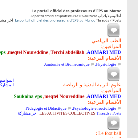
Le portail officiel des professeurs d'EPS au Maroc
أهلا وسهلا بك إلى Le portail officiel des professeurs d'EPS au Maroc.
Threads / Posts
Le portail officiel des professeurs d’EPS au Maroc
آخر مشا
الطب الرياضي
المراقبين:
eps
,
meqtel Noureddine
,
Terchi abdelilah
,
AOMARI MED
الأقسام الفرعية:
Anatomie et Biomecanique
,
Physiologie
المواضيع: 8
علوم التربية البدنية و الرياضة
المشاركات: 
المراقبين:
Soukaina-eps
,
meqtel Noureddine
,
AOMARI MED
الأقسام الفرعية:
Pédagogie et Didactique
,
Psychologie et sociologie
Threads / Posts
LES ACTIVITÉS COLLECTIVES
آخر مشاركة
Le foot-ball :