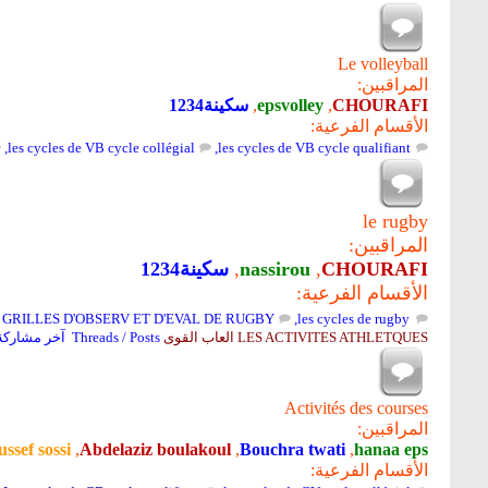
Le volleyball
المراقبين:
CHOURAFI
,
epsvolley
,
سكينة1234
الأقسام الفرعية:
,
les cycles de VB cycle collégial
,
les cycles de VB cycle qualifiant
le rugby
المراقبين:
CHOURAFI
,
nassirou
,
سكينة1234
الأقسام الفرعية:
 GRILLES D'OBSERV ET D'EVAL DE RUGBY
,
les cycles de rugby
LES ACTIVITES ATHLETQUES العاب القوى
Threads / Posts
آخر مشاركة
Activités des courses
المراقبين:
ssef sossi
,
Abdelaziz boulakoul
,
Bouchra twati
,
hanaa eps
الأقسام الفرعية: