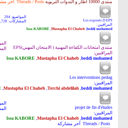
منتدى 10000 اطار و الندوات التربوية
Threads / Posts
آخر مشا
المواضيع: 294
Les exposés D EPS
المشاركات: 2,728
المراقبين:
Issa KABORE
,
Mustapha El Chaheb
,
beddi mohamed
الموا
منتدى امتحانات الكفاءة المهنية ( الامتحان المهني)EPS
المشا
المراقبين:
Issa KABORE
,
Mustapha El Chaheb
,
beddi mohamed
Les interventions pedag
المراقبين:
E
,
Mustapha El Chaheb
,
Terchi abdelilah
,
beddi mohamed
المو
projet de fin d'études
المش
المراقبين:
Issa KABORE
,
Mustapha El Chaheb
,
beddi mohamed
Threads / Posts
آخر مشاركة