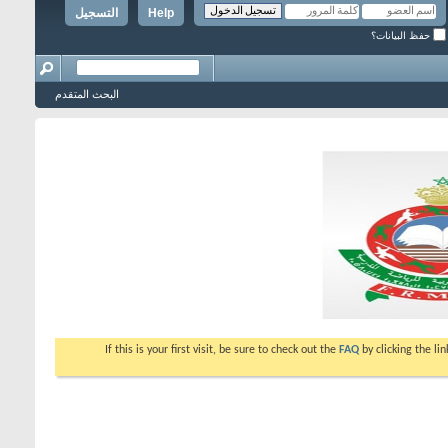
Help
التسجيل
حفظ البيانات؟
البحث المتقدم
If this is your first visit, be sure to check out the
FAQ
by clicking the l