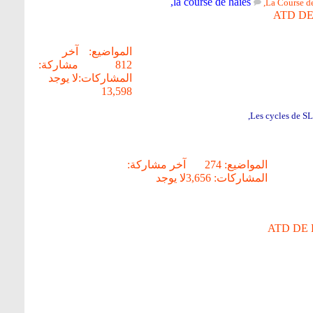
,
la course de haies
,
La Course de
ATD DE
المواضيع:
آخر
812
مشاركة:
المشاركات:
لا يوجد
13,598
,
Les cycles de SL
المواضيع: 274
آخر مشاركة:
المشاركات: 3,656
لا يوجد
ATD DE 