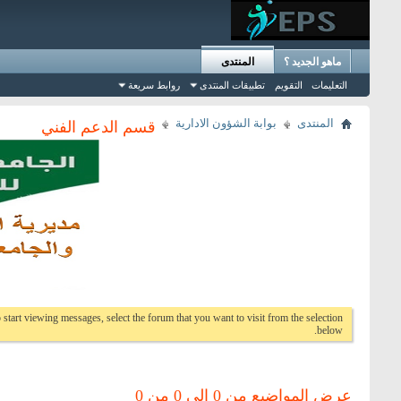
ماهو الجديد ؟
المنتدى
التعليمات
التقويم
تطبيقات المنتدى
روابط سريعة
المنتدى
بوابة الشؤون الادارية
قسم الدعم الفني
 start viewing messages, select the forum that you want to visit from the selection
below.
عرض المواضيع من 0 إلى 0 من 0