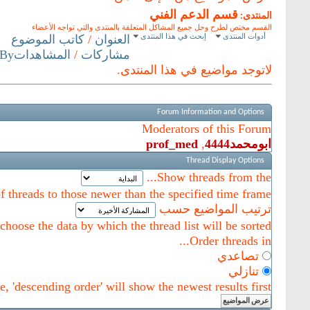
قسم الدعم الفني
المنتدى:
القسم مختص لطرح وحل جميع المشاكل المتعلقة بالمنتدى والتي تواجه الأعضاء
أدوات المنتدى
إبحث في هذا المنتدى
العنوان
/
كاتب الموضوع
مشاركات
/
المشاهدات
 By
لاتوجد مواضيع في هذا المنتدى.
Forum Information and Options
Moderators of this Forum
ابومحمد4444
,
prof_med
Thread Display Options
Show threads from the...
of threads to those newer than the specified time frame.
ترتيب المواضيع حسب
hoose the data by which the thread list will be sorted.
Order threads in...
تصاعدي
تنازلي
, 'descending order' will show the newest results first.