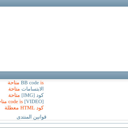
is
BB code
متاحة
الابتسامات
متاحة
كود [IMG]
متاحة
[VIDEO]
code is
متا
كود HTML
معطلة
قوانين المنتدى