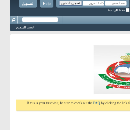
Help
التسجيل
حفظ البيانات؟
البحث المتقدم
If this is your first visit, be sure to check out the
FAQ
by clicking the link