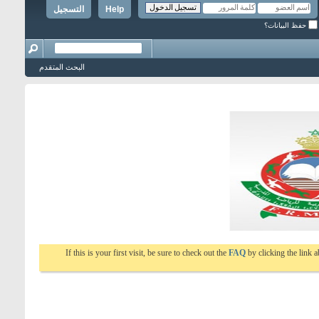
Help
التسجيل
حفظ البيانات؟
البحث المتقدم
If this is your first visit, be sure to check out the
FAQ
by clicking the link