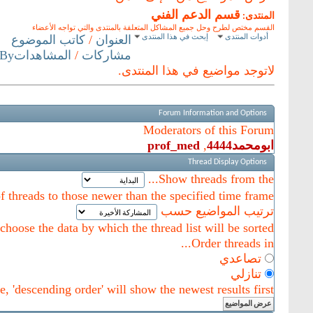
قسم الدعم الفني
المنتدى:
القسم مختص لطرح وحل جميع المشاكل المتعلقة بالمنتدى والتي تواجه الأعضاء
أدوات المنتدى
إبحث في هذا المنتدى
العنوان
/
كاتب الموضوع
مشاركات
/
المشاهدات
 By
لاتوجد مواضيع في هذا المنتدى.
Forum Information and Options
Moderators of this Forum
ابومحمد4444
,
prof_med
Thread Display Options
Show threads from the...
of threads to those newer than the specified time frame.
ترتيب المواضيع حسب
hoose the data by which the thread list will be sorted.
Order threads in...
تصاعدي
تنازلي
, 'descending order' will show the newest results first.