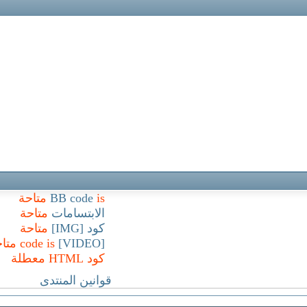
is
BB code
متاحة
الابتسامات
متاحة
كود [IMG]
متاحة
[VIDEO]
code is
متا
كود HTML
معطلة
قوانين المنتدى