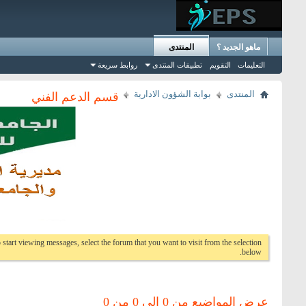
ماهو الجديد ؟
المنتدى
التعليمات
التقويم
تطبيقات المنتدى
روابط سريعة
المنتدى
بوابة الشؤون الادارية
قسم الدعم الفني
 start viewing messages, select the forum that you want to visit from the selection
below.
عرض المواضيع من 0 إلى 0 من 0