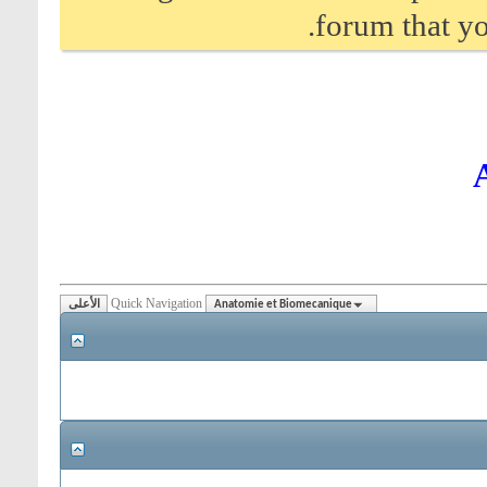
forum that yo
Quick Navigation
Anatomie et Biomecanique
الأعلى