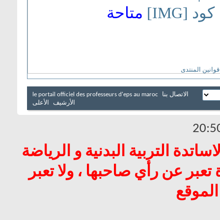
كود [IMG]
متاحة
قوانين المنتدى
الاتصال بنا
le portail officiel des professeurs d'eps au maroc
الأرشيف
الأعلى
20:5
اتدة التربية البدنية و الرياضة
عبر عن رأي صاحبها ، ولا تعبر
الموقع