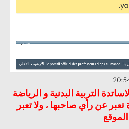
yo
Filter
 بنا
le portail officiel des professeurs d'eps au maroc
الأرشيف
الأعلى
20:5
اتدة التربية البدنية و الرياضة
عبر عن رأي صاحبها ، ولا تعبر
الموقع